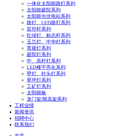
一体化太阳能路灯系列
太阳能庭院系列
太阳能光伏电站系列
路灯、LED路灯系列
监控杆系列
红绿灯、标志杆系列
玉兰灯、中华灯系列
景观灯系列
庭院灯系列
中、高杆灯系列
LED楼宇亮化系列
壁灯、柱头灯系列
草坪灯系列
工矿灯系列
太阳能板
龙门架/限高架系列
工程业绩
新闻资讯
招聘中心
联系我们
首页