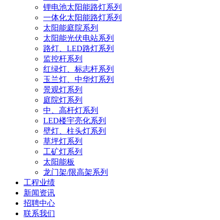
锂电池太阳能路灯系列
一体化太阳能路灯系列
太阳能庭院系列
太阳能光伏电站系列
路灯、LED路灯系列
监控杆系列
红绿灯、标志杆系列
玉兰灯、中华灯系列
景观灯系列
庭院灯系列
中、高杆灯系列
LED楼宇亮化系列
壁灯、柱头灯系列
草坪灯系列
工矿灯系列
太阳能板
龙门架/限高架系列
工程业绩
新闻资讯
招聘中心
联系我们