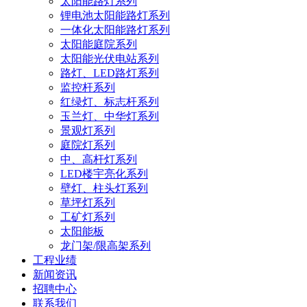
太阳能路灯系列
锂电池太阳能路灯系列
一体化太阳能路灯系列
太阳能庭院系列
太阳能光伏电站系列
路灯、LED路灯系列
监控杆系列
红绿灯、标志杆系列
玉兰灯、中华灯系列
景观灯系列
庭院灯系列
中、高杆灯系列
LED楼宇亮化系列
壁灯、柱头灯系列
草坪灯系列
工矿灯系列
太阳能板
龙门架/限高架系列
工程业绩
新闻资讯
招聘中心
联系我们